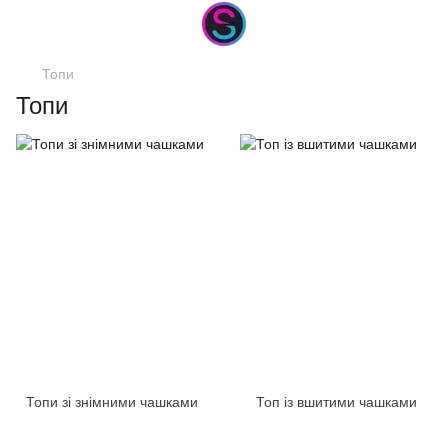
Топи
Топи
Топи зі знімними чашками
Топ із вшитими чашками