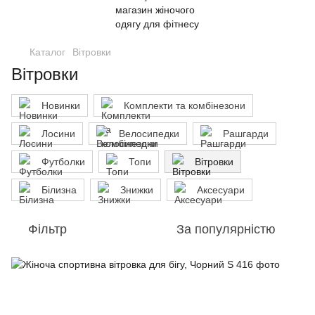
Каталог
Вітровки
Вітровки
Новинки
Комплекти та комбінезони
Лосини
Велосипедки
Рашгарди
Футболки
Топи
Вітровки
Білизна
Знижки
Аксесуари
Фільтр
За популярністю