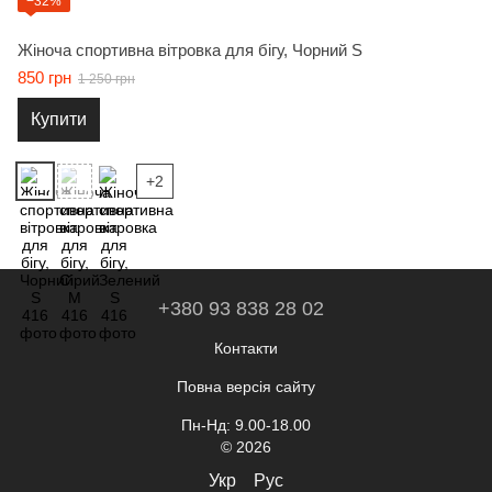
−32%
Жіноча спортивна вітровка для бігу, Чорний S
850 грн
1 250 грн
Купити
+2
+380 93 838 28 02
Контакти
Повна версія сайту
Пн-Нд: 9.00-18.00
© 2026
Укр
Рус