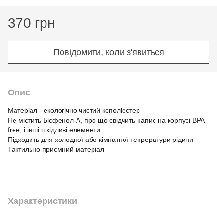
370 грн
Повідомити, коли з'явиться
Опис
Матеріал - екологічно чистий кополіестер
Не містить Бісфенол-А, про що свідчить напис на корпусі BPA
free, і інші шкідливі елементи
Підходить для холодної або кімнатної тепрератури рідини
Тактильно приємний матеріал
Характеристики