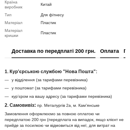
Країна
Китай
виробник
Тип
Для фітнесу
Матеріал
Пластик
Матеріал
Пластик
кришки
Доставка по передплаті 200 грн.
Оплата
По
1. Кур'єрською службою "Нова Пошта":
у відділення (за тарифами перевізника)
у поштомат (за тарифами перевізника)
кур’єром на вашу адресу (за тарифами перевізника)
:
2. Самовивіз
пр. Металургів 2а, м. Кам'янське
Замовлення оформлюємо за повною оплатою чи
передплатою 200 грн (передплата на випадок, якщо клієнт не
прийде за посилкою чи відмовиться від неї, для витрат на