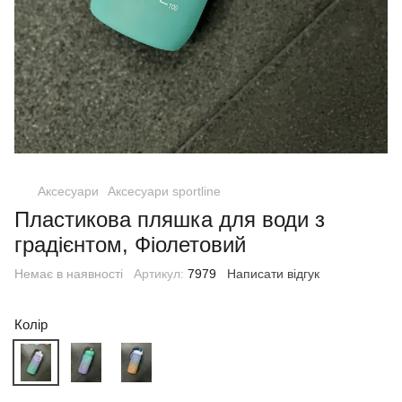
Аксесуари
Аксесуари sportline
Пластикова пляшка для води з
градієнтом, Фіолетовий
Немає в наявності
Артикул:
7979
Написати відгук
Колір