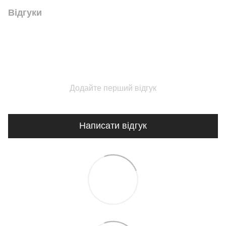
Відгуки
Додайте перший відгук
Написати відгук