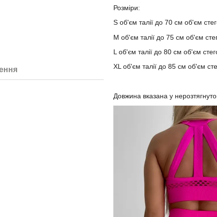
Розміри:
S об'єм талії до 70 см об'єм ст
M об'єм талії до 75 см об'єм ст
L об'єм талії до 80 см об'єм ст
ХL об'єм талії до 85 см об'єм с
ення
Довжина вказана у нерозтягнуто