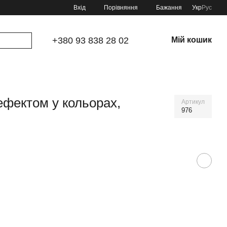
Порівняння
Вхід
Бажання
Укр
Рус
+380 93 838 28 02
Мій кошик
ефектом у кольорах,
Артикул
976