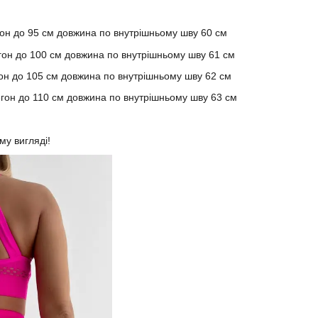
егон до 95 см довжина по внутрішньому шву 60 см
егон до 100 см довжина по внутрішньому шву 61 см
егон до 105 см довжина по внутрішньому шву 62 см
тегон до 110 см довжина по внутрішньому шву 63 см
му вигляді!