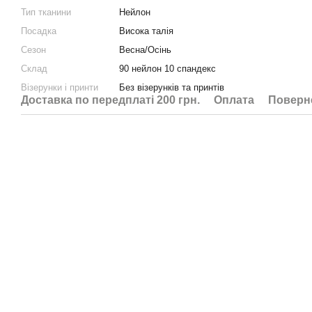
Тип тканини
Нейлон
Посадка
Висока талія
Сезон
Весна/Осінь
Склад
90 нейлон 10 спандекс
Візерунки і принти
Без візерунків та принтів
Доставка по передплаті 200 грн.
Оплата
Поверн