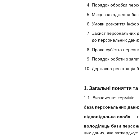
Порядок обробки персо
Місцезнаходження баз
Умови розкриття інфор
Захист персональних д
до персональних даних 
Права суб’єкта персон
Порядок роботи з запи
Державна реєстрація 
1. Загальні поняття т
1.1. Визначення термінів:
база персональних дани
відповідальна особа
— ви
володілець бази персон
цих даних, яка затверджує