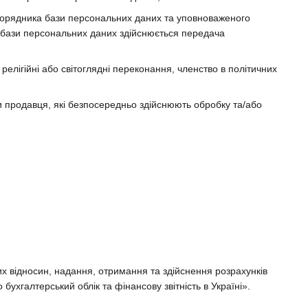
зпорядника бази персональних даних та уповноваженого
 бази персональних даних здійснюється передача
релігійні або світоглядні переконання, членство в політичних
и продавця, які безпосередньо здійснюють обробку та/або
х відносин, надання, отримання та здійснення розрахунків
бухгалтерський облік та фінансову звітність в Україні».