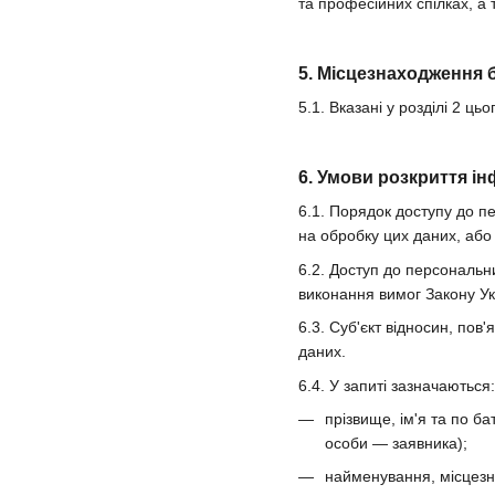
та професійних спілках, а 
5. Місцезнаходження 
5.1. Вказані у розділі 2 
6. Умови розкриття ін
6.1. Порядок доступу до п
на обробку цих даних, або 
6.2. Доступ до персональн
виконання вимог Закону У
6.3. Суб'єкт відносин, по
даних.
6.4. У запиті зазначаються:
прізвище, ім'я та по б
особи — заявника);
найменування, місцезна