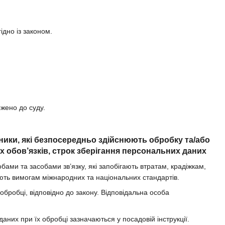
ідно із законом.
ржено до суду.
вники, які безпосередньо здійснюють обробку та/або
 обов’язків, строк зберігання персональних даних
ми та засобами зв’язку, які запобігають втратам, крадіжкам,
ють вимогам міжнародних та національних стандартів.
 обробці, відповідно до закону. Відповідальна особа
даних при їх обробці зазначаються у посадовій інструкції.