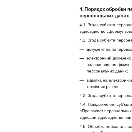
4. Порядок обробки п
персональних даних
4.1. Згода суб’єкта персо
відповідно до сформульова
4.2. Згода суб’єкта персо
документ на паперовому
електронний документ, 
волевиявлення фізично
персональних даних;
відмітка на електронні
технічних рішень.
4.3. Згода суб’єкта персо
4.4. Повідомлення суб’єкт
«Про захист персональних 
відносин відповідно до чин
4.5. Обробка персональних 