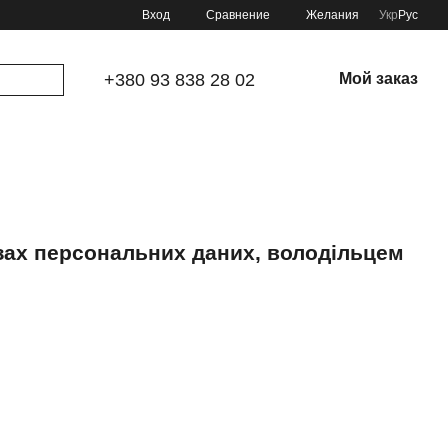
Сравнение
Вход
Желания
Укр
Рус
+380 93 838 28 02
Мой заказ
зах персональних даних, володільцем