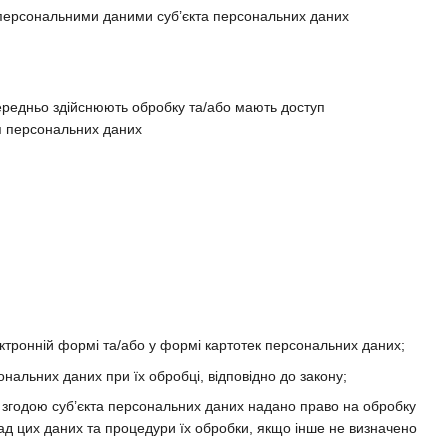
 персональними даними суб’єкта персональних даних
середньо здійснюють обробку та/або мають доступ
ня персональних даних
тронній формі та/або у формі картотек персональних даних;
ональних даних при їх обробці, відповідно до закону;
 згодою суб’єкта персональних даних надано право на обробку
ад цих даних та процедури їх обробки, якщо інше не визначено