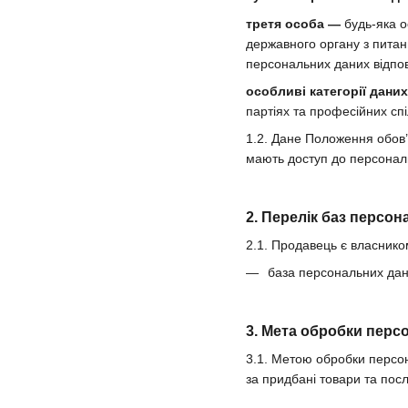
третя особа —
будь-яка о
державного органу з питан
персональних даних відпов
особливі категорії дани
партіях та професійних спі
1.2. Дане Положення обов’
мають доступ до персональ
2. Перелік баз персо
2.1. Продавець є власнико
база персональних дани
3. Мета обробки перс
3.1. Метою обробки персон
за придбані товари та посл